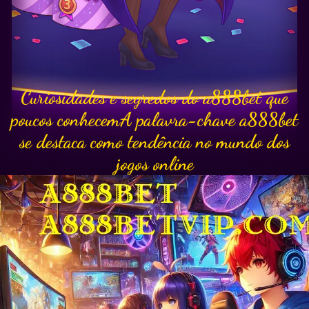
Curiosidades e segredos do a888bet que
poucos conhecemA palavra-chave a888bet
se destaca como tendência no mundo dos
jogos online