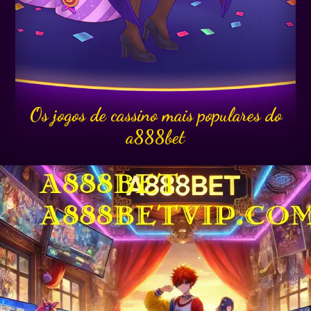
Os jogos de cassino mais populares do
a888bet